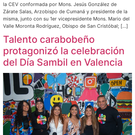
la CEV conformada por Mons. Jesús González de
Zárate Salas, Arzobispo de Cumaná y presidente de la
misma, junto con su 1er vicepresidente Mons. Mario del
Valle Moronta Rodríguez, Obispo de San Cristóbal; […]
Talento carabobeño
protagonizó la celebración
del Día Sambil en Valencia