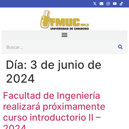
Día:
3 de junio de
2024
Facultad de Ingeniería
realizará próximamente
curso introductorio II –
2024