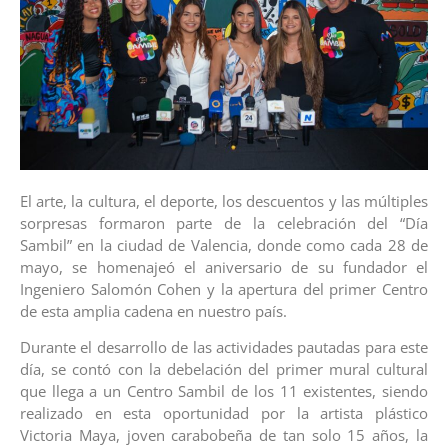
El arte, la cultura, el deporte, los descuentos y las múltiples
sorpresas formaron parte de la celebración del “Día
Sambil” en la ciudad de Valencia, donde como cada 28 de
mayo, se homenajeó el aniversario de su fundador el
Ingeniero Salomón Cohen y la apertura del primer Centro
de esta amplia cadena en nuestro país.
Durante el desarrollo de las actividades pautadas para este
día, se contó con la debelación del primer mural cultural
que llega a un Centro Sambil de los 11 existentes, siendo
realizado en esta oportunidad por la artista plástico
Victoria Maya, joven carabobeña de tan solo 15 años, la