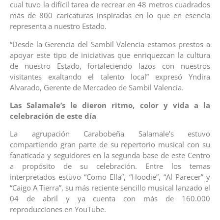
cual tuvo la difícil tarea de recrear en 48 metros cuadrados
más de 800 caricaturas inspiradas en lo que en esencia
representa a nuestro Estado.
“Desde la Gerencia del Sambil Valencia estamos prestos a
apoyar este tipo de iniciativas que enriquezcan la cultura
de nuestro Estado, fortaleciendo lazos con nuestros
visitantes exaltando el talento local” expresó Yndira
Alvarado, Gerente de Mercadeo de Sambil Valencia.
Las Salamale’s le dieron ritmo, color y vida a la
celebración de este día
La agrupación Carabobeña Salamale’s estuvo
compartiendo gran parte de su repertorio musical con su
fanaticada y seguidores en la segunda base de este Centro
a propósito de su celebración. Entre los temas
interpretados estuvo “Como Ella”, “Hoodie”, “Al Parecer” y
“Caigo A Tierra”, su más reciente sencillo musical lanzado el
04 de abril y ya cuenta con más de 160.000
reproducciones en YouTube.