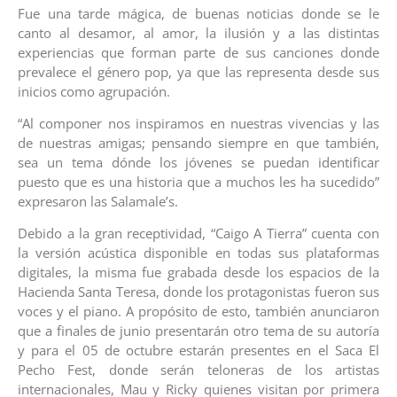
Fue una tarde mágica, de buenas noticias donde se le
canto al desamor, al amor, la ilusión y a las distintas
experiencias que forman parte de sus canciones donde
prevalece el género pop, ya que las representa desde sus
inicios como agrupación.
“Al componer nos inspiramos en nuestras vivencias y las
de nuestras amigas; pensando siempre en que también,
sea un tema dónde los jóvenes se puedan identificar
puesto que es una historia que a muchos les ha sucedido”
expresaron las Salamale’s.
Debido a la gran receptividad, “Caigo A Tierra” cuenta con
la versión acústica disponible en todas sus plataformas
digitales, la misma fue grabada desde los espacios de la
Hacienda Santa Teresa, donde los protagonistas fueron sus
voces y el piano. A propósito de esto, también anunciaron
que a finales de junio presentarán otro tema de su autoría
y para el 05 de octubre estarán presentes en el Saca El
Pecho Fest, donde serán teloneras de los artistas
internacionales, Mau y Ricky quienes visitan por primera