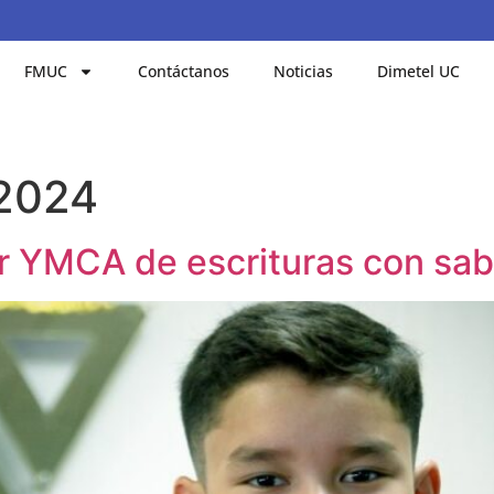
FMUC
Contáctanos
Noticias
Dimetel UC
 2024
er YMCA de escrituras con sa