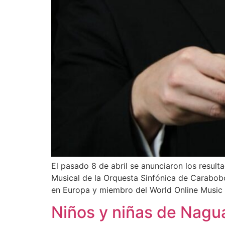
El pasado 8 de abril se anunciaron los result
Musical de la Orquesta Sinfónica de Carabobo
en Europa y miembro del World Online Music 
Niños y niñas de Nagu