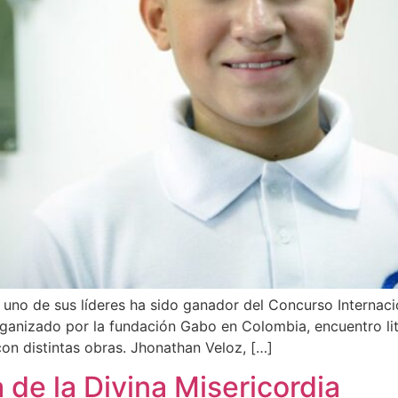
no de sus líderes ha sido ganador del Concurso Internacion
 organizado por la fundación Gabo en Colombia, encuentro li
on distintas obras. Jhonathan Veloz, […]
 de la Divina Misericordia