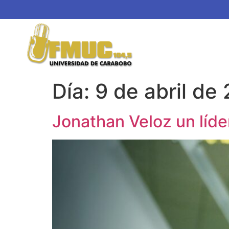
Día:
9 de abril de
Jonathan Veloz un líd