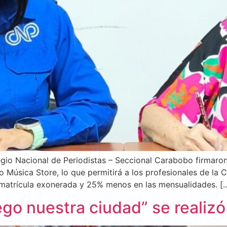
egio Nacional de Periodistas – Seccional Carabobo firmaron
Música Store, lo que permitirá a los profesionales de la 
n matrícula exonerada y 25% menos en las mensualidades. [
ego nuestra ciudad” se realiz