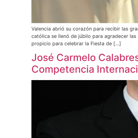
Valencia abrió su corazón para recibir las gr
católica se llenó de júbilo para agradecer la
propicio para celebrar la Fiesta de […]
José Carmelo Calabrese
Competencia Internaci