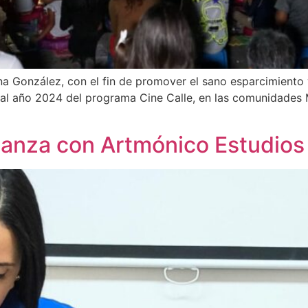
 González, con el fin de promover el sano esparcimiento y e
e al año 2024 del programa Cine Calle, en las comunidades
ianza con Artmónico Estudios