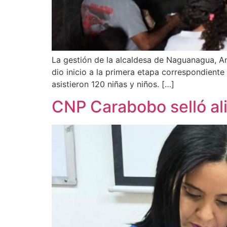
La gestión de la alcaldesa de Naguanagua, Ana
dio inicio a la primera etapa correspondient
asistieron 120 niñas y niños. […]
CNP Carabobo selló al