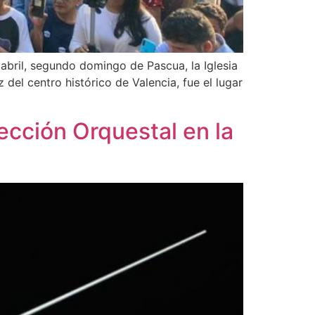
 abril, segundo domingo de Pascua, la Iglesia
del centro histórico de Valencia, fue el lugar
ección Orquestal en la