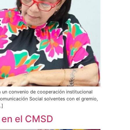
 un convenio de cooperación institucional
Comunicación Social solventes con el gremio,
…]
ó en el CMSD