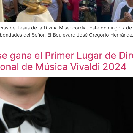
acias de Jesús de la Divina Misericordia. Este domingo 7 de
s bondades del Señor. El Boulevard José Gregorio Hernández 
 gana el Primer Lugar de Dir
onal de Música Vivaldi 2024