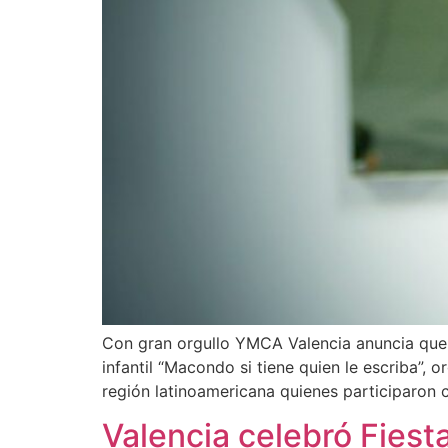
Con gran orgullo YMCA Valencia anuncia que u
infantil “Macondo si tiene quien le escriba”,
región latinoamericana quienes participaron c
Valencia celebró Fiesta