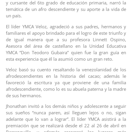
y cursante del 6to grado de educación primaria, narró la
temática de un afro descendiente y su aporte a la vida de
un país.
El líder YMCA Veloz, agradeció a sus padres, hermanos y
familiares el apoyo brindado para el logro de este triunfo y
de igual manera que a su profesora Linnett Ospino,
Asesora del área de castellano en la Unidad Educativa
YMCA “Don Teodoro Gubaira” quien fue la gran guía en
esta experiencia que él la asumió como un gran reto.
Veloz basó su cuento resaltando la venezolanidad de los
afrodescendientes en la historia del cacao; además le
favoreció la escritura ya que proviene de una familia
afrodescendiente, como lo es su abuela paterna y la madre
de sus hermanos.
Jhonathan invitó a los demás niños y adolescente a seguir
sus sueños “nunca paren, así lleguen lejos o no, sigan
adelante que lo van a lograr”. El líder YMCA asistirá a la
premiación que se realizará desde el 22 al 26 de abril en