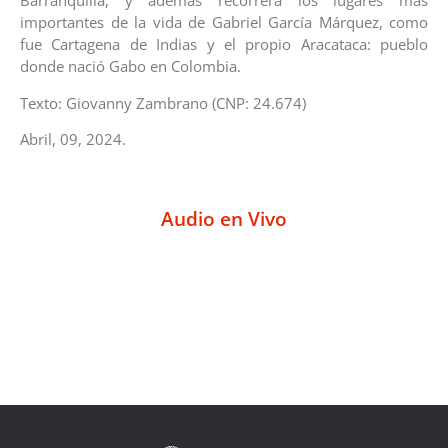
Barranquilla, y además recorrerá los lugares más
importantes de la vida de Gabriel García Márquez, como
fue Cartagena de Indias y el propio Aracataca: pueblo
donde nació Gabo en Colombia.
Texto: Giovanny Zambrano (CNP: 24.674)
Abril, 09, 2024.
Audio en Vivo