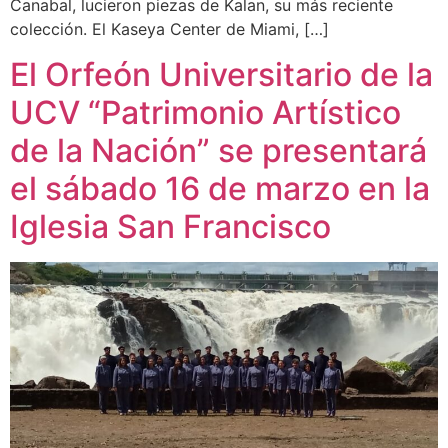
Canabal, lucieron piezas de Kalan, su más reciente
colección. El Kaseya Center de Miami, […]
El Orfeón Universitario de la
UCV “Patrimonio Artístico
de la Nación” se presentará
el sábado 16 de marzo en la
Iglesia San Francisco