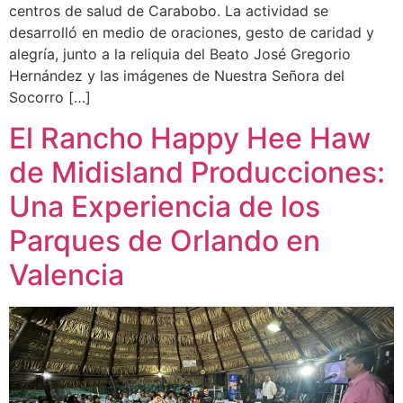
centros de salud de Carabobo. La actividad se
desarrolló en medio de oraciones, gesto de caridad y
alegría, junto a la reliquia del Beato José Gregorio
Hernández y las imágenes de Nuestra Señora del
Socorro […]
El Rancho Happy Hee Haw
de Midisland Producciones:
Una Experiencia de los
Parques de Orlando en
Valencia