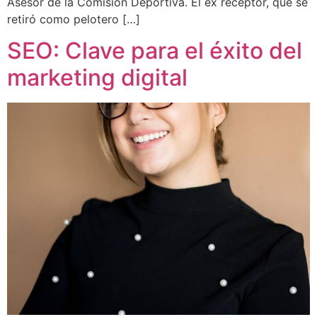
Asesor de la Comisión Deportiva. El ex receptor, que se
retiró como pelotero […]
SEO: Clave para el éxito del
marketing digital