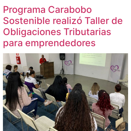
Programa Carabobo
Sostenible realizó Taller de
Obligaciones Tributarias
para emprendedores