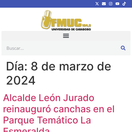
Día:
8 de marzo de
2024
Alcalde León Jurado
reinauguró canchas en el
Parque Temático La
Esmeralda