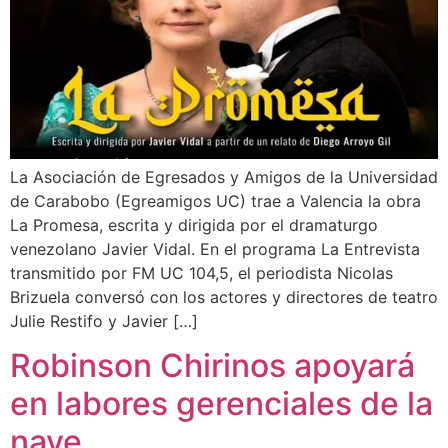
La Asociación de Egresados y Amigos de la Universidad
de Carabobo (Egreamigos UC) trae a Valencia la obra
La Promesa, escrita y dirigida por el dramaturgo
venezolano Javier Vidal. En el programa La Entrevista
transmitido por FM UC 104,5, el periodista Nicolas
Brizuela conversó con los actores y directores de teatro
Julie Restifo y Javier […]
Robinson Chirinos apoyará
en labores gerenciales de la
nave