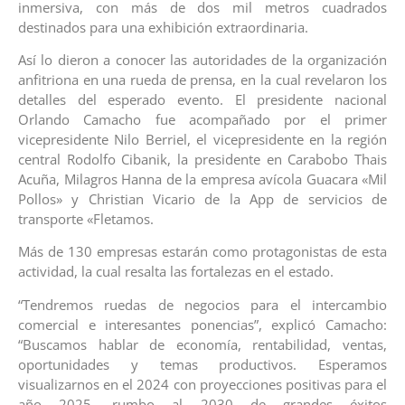
inmersiva, con más de dos mil metros cuadrados
destinados para una exhibición extraordinaria.
Así lo dieron a conocer las autoridades de la organización
anfitriona en una rueda de prensa, en la cual revelaron los
detalles del esperado evento. El presidente nacional
Orlando Camacho fue acompañado por el primer
vicepresidente Nilo Berriel, el vicepresidente en la región
central Rodolfo Cibanik, la presidente en Carabobo Thais
Acuña, Milagros Hanna de la empresa avícola Guacara «Mil
Pollos» y Christian Vicario de la App de servicios de
transporte «Fletamos.
Más de 130 empresas estarán como protagonistas de esta
actividad, la cual resalta las fortalezas en el estado.
“Tendremos ruedas de negocios para el intercambio
comercial e interesantes ponencias”, explicó Camacho:
“Buscamos hablar de economía, rentabilidad, ventas,
oportunidades y temas productivos. Esperamos
visualizarnos en el 2024 con proyecciones positivas para el
año 2025, rumbo al 2030 de grandes éxitos