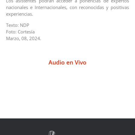
Los asistentes podrán acceder a ponencias de expertos
nacionales e Internacionales, con reconocidas y positivas
experiencias.
Texto: NDP
Foto: Cortesía
Marzo, 08, 2024.
Audio en Vivo