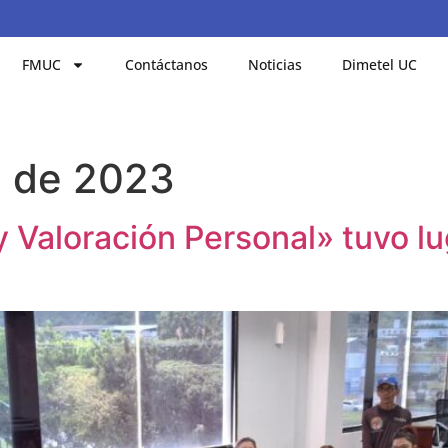
FMUC
Contáctanos
Noticias
Dimetel UC
e de 2023
y Valoración Personal» tuvo l