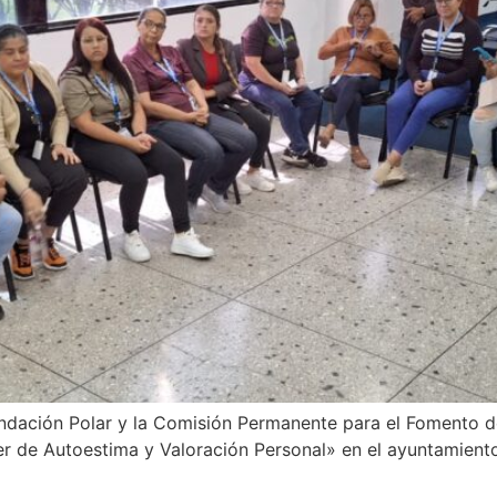
ndación Polar y la Comisión Permanente para el Fomento de
ler de Autoestima y Valoración Personal» en el ayuntamient