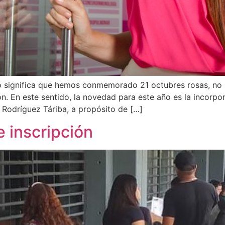
to significa que hemos conmemorado 21 octubres rosas, no
ón. En este sentido, la novedad para este año es la incorpor
 Rodríguez Táriba, a propósito de […]
e inscripción