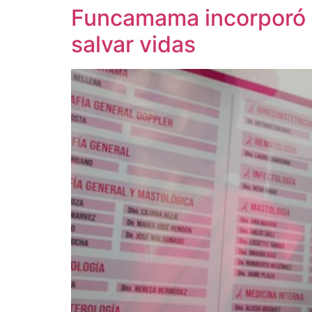
Funcamama incorporó s
salvar vidas