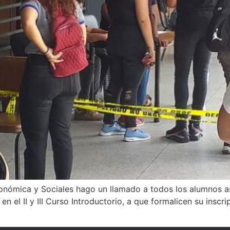
onómica y Sociales hago un llamado a todos los alumnos a
n el II y III Curso Introductorio, a que formalicen su inscr