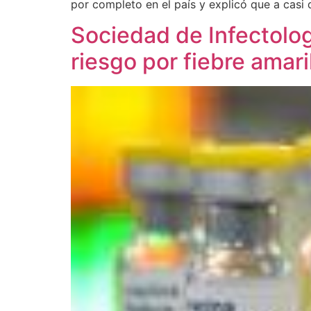
por completo en el país y explicó que a casi 
Sociedad de Infectolog
riesgo por fiebre amari