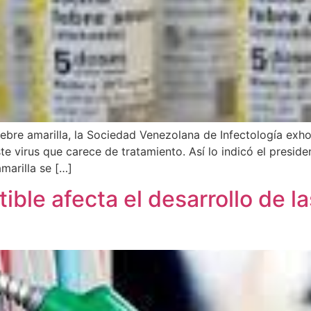
ebre amarilla, la Sociedad Venezolana de Infectología exho
e virus que carece de tratamiento. Así lo indicó el preside
marilla se […]
ble afecta el desarrollo de la