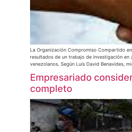
La Organización Compromiso Compartido en al
resultados de un trabajo de investigación en z
venezolanos. Según Luís David Benavides, m
Empresariado consider
completo