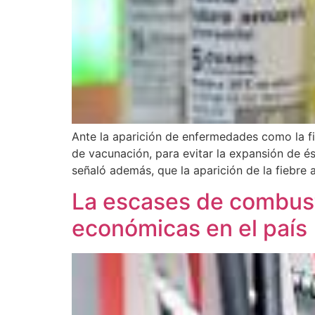
Ante la aparición de enfermedades como la fi
de vacunación, para evitar la expansión de ést
señaló además, que la aparición de la fiebre a
La escases de combusti
económicas en el país