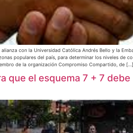
ianza con la Universidad Católica Andrés Bello y la Emb
onas populares del país, para determinar los niveles de con
iembro de la organización Compromiso Compartido, de […
a que el esquema 7 + 7 debe 