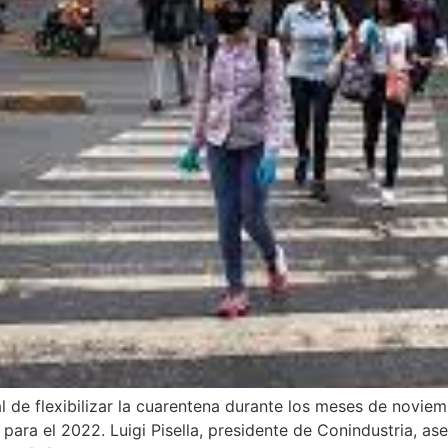
l de flexibilizar la cuarentena durante los meses de noviem
para el 2022. Luigi Pisella, presidente de Conindustria, a