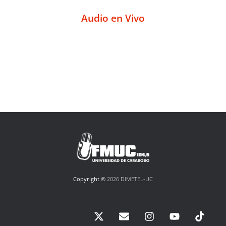
Audio en Vivo
Copyright ©
2026 DIMETEL-UC