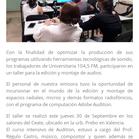
Con la finalidad de optimizar la producción de sus
programas utilizando herramientas tecnológicas de sonido,
los trabajadores de Universitaria 104,5 FM, participaron en
un taller para la edición y montaje de audios.
El personal de nuestra emisora tuvo la oportunidad de
incursionar en el mundo de la edición y montaje de
espacios radiales, micros y demás formatos radiofónicos,
con el programa de computación Adobe Audition.
El taller se realizó este jueves 30 de Septiembre en los
salones del Ceate, ubicado en la urb. Prebo en Valencia.
El curso intensivo de Audition, estuvo a cargo del Prof.
Régulo Castro, músico, compositor y quien además se