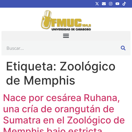
Etiqueta:
Zoológico
de Memphis
Nace por cesárea Ruhana,
una cría de orangután de
Sumatra en el Zoológico de
Memphis bajo estricta