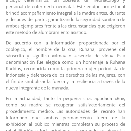
personal de enfermería neonatal. Este equipo profesional
brindó acompañamiento integral a la madre antes, durante
y después del parto, garantizando la seguridad sanitaria de
ambos ejemplares frente a las circunstancias que exigieron
este método de alumbramiento asistido.
De acuerdo con la información proporcionada por el
zoológico, el nombre de la cría, Ruhana, proviene del
sánscrito y significa «alma» o «esencia de vida». Esta
denominación fue elegida como un homenaje a Ruhana
Kuddus, reconocida como la primera mujer periodista de
Indonesia y defensora de los derechos de las mujeres, con
el fin de simbolizar la fuerza y la resiliencia a través de la
nueva integrante de la manada.
En la actualidad, tanto la pequeña cría, apodada «Ru»,
como su madre se recuperan satisfactoriamente del
procedimiento médico. Las autoridades del recinto han
informado que ambas permanecerán fuera de la
exhibición al público mientras completan su proceso de
rehabilitación y fortalecimiento, asegurando su bienestar