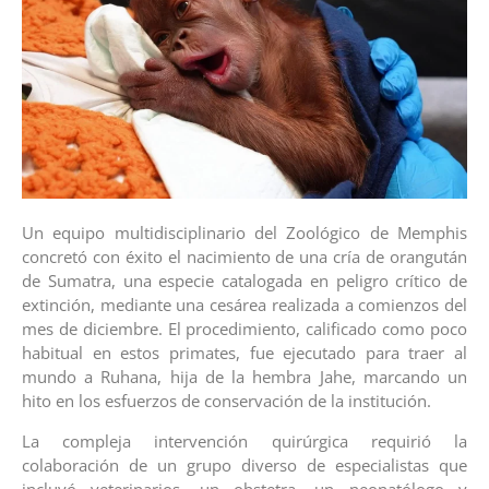
Un equipo multidisciplinario del Zoológico de Memphis
concretó con éxito el nacimiento de una cría de orangután
de Sumatra, una especie catalogada en peligro crítico de
extinción, mediante una cesárea realizada a comienzos del
mes de diciembre. El procedimiento, calificado como poco
habitual en estos primates, fue ejecutado para traer al
mundo a Ruhana, hija de la hembra Jahe, marcando un
hito en los esfuerzos de conservación de la institución.
La compleja intervención quirúrgica requirió la
colaboración de un grupo diverso de especialistas que
incluyó veterinarios, un obstetra, un neonatólogo y