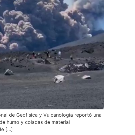
ional de Geofísica y Vulcanología reportó una
de humo y coladas de material
le […]