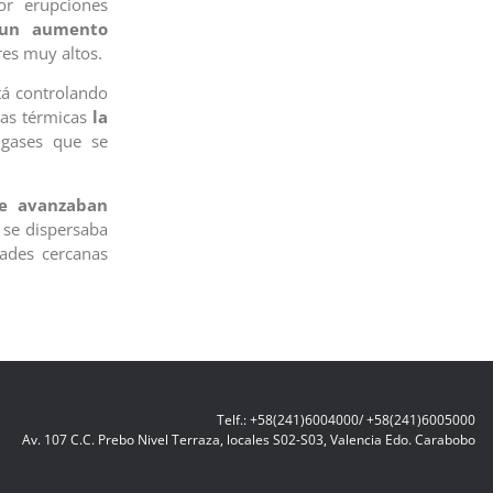
or erupciones
 un aumento
es muy altos.
stá controlando
ras térmicas
la
gases que se
ue avanzaban
se dispersaba
dades cercanas
Telf.: +58(241)6004000/ +58(241)6005000
Av. 107 C.C. Prebo Nivel Terraza, locales S02-S03, Valencia Edo. Carabobo