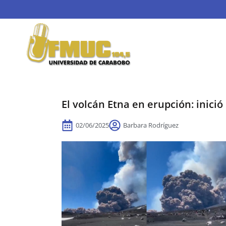
El volcán Etna en erupción: inici
02/06/2025
Barbara Rodríguez