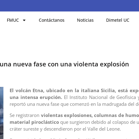
FMUC
Contáctanos
Noticias
Dimetel UC
ó una nueva fase con una violenta explosión
El volcán Etna, ubicado en la italiana Sicilia, está e
una intensa erupción.
El Instituto Nacional de Geofísica 
reportó una nueva fase que comenzó en la madrugada del 
Se registraron
violentas explosiones, columnas de humo
material piroclástico
que surgieron debido al colapso de u
cráter sureste y descendieron por el Valle del Leone.