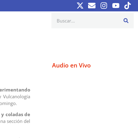
Audio en Vivo
xperimentando
y Vulcanología
domingo.
 y coladas de
na sección del