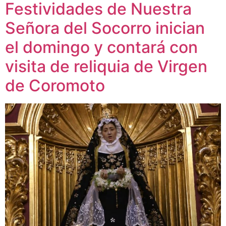
Festividades de Nuestra
Señora del Socorro inician
el domingo y contará con
visita de reliquia de Virgen
de Coromoto