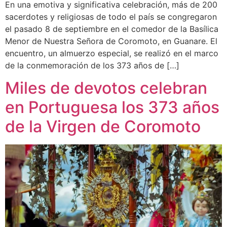
En una emotiva y significativa celebración, más de 200
sacerdotes y religiosas de todo el país se congregaron
el pasado 8 de septiembre en el comedor de la Basílica
Menor de Nuestra Señora de Coromoto, en Guanare. El
encuentro, un almuerzo especial, se realizó en el marco
de la conmemoración de los 373 años de […]
Miles de devotos celebran
en Portuguesa los 373 años
de la Virgen de Coromoto