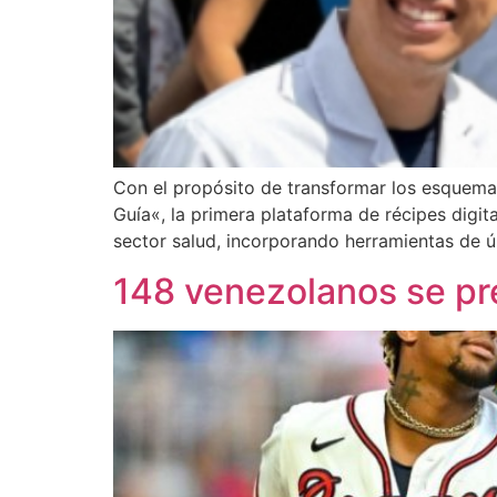
Con el propósito de transformar los esquema
Guía«, la primera plataforma de récipes digi
sector salud, incorporando herramientas de úl
148 venezolanos se pre