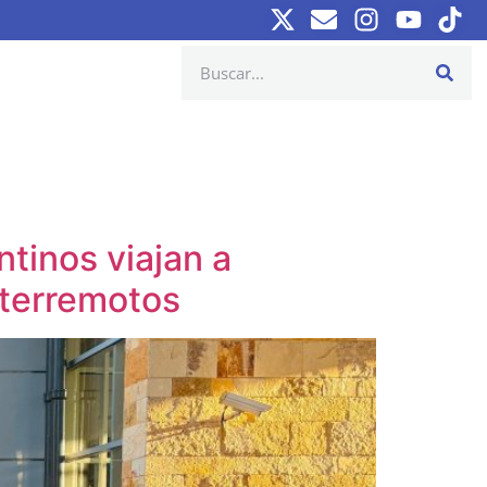
tinos viajan a
 terremotos