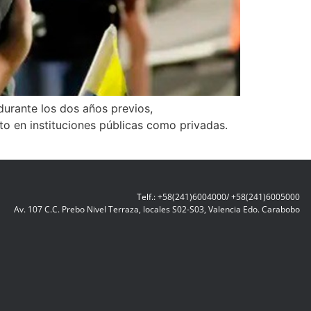
durante los dos años previos,
o en instituciones públicas como privadas.
Telf.: +58(241)6004000/ +58(241)6005000
Av. 107 C.C. Prebo Nivel Terraza, locales S02-S03, Valencia Edo. Carabobo