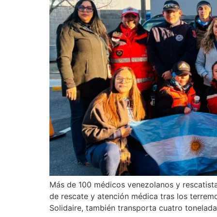
Más de 100 médicos venezolanos y rescatista
de rescate y atención médica tras los terrem
Solidaire, también transporta cuatro tonela