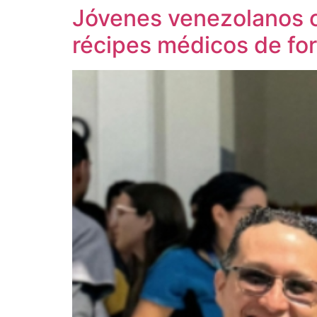
Jóvenes venezolanos cr
récipes médicos de for