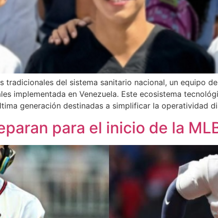
s tradicionales del sistema sanitario nacional, un equipo
tales implementada en Venezuela. Este ecosistema tecnológ
tima generación destinadas a simplificar la operatividad di
paran para el inicio de la ML