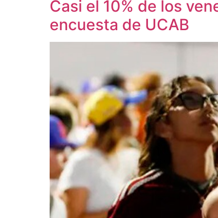
Casi el 10% de los ve
encuesta de UCAB