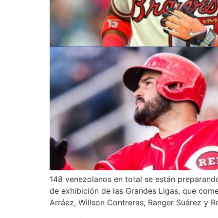
148 venezolanos en total se están preparand
de exhibición de las Grandes Ligas, que com
Arráez, Willson Contreras, Ranger Suárez y R