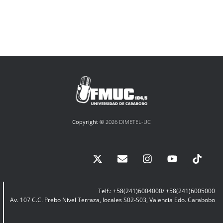
Copyright ©
2026 DIMETEL-UC
Telf.: +58(241)6004000/ +58(241)6005000
Av. 107 C.C. Prebo Nivel Terraza, locales S02-S03, Valencia Edo. Carabobo