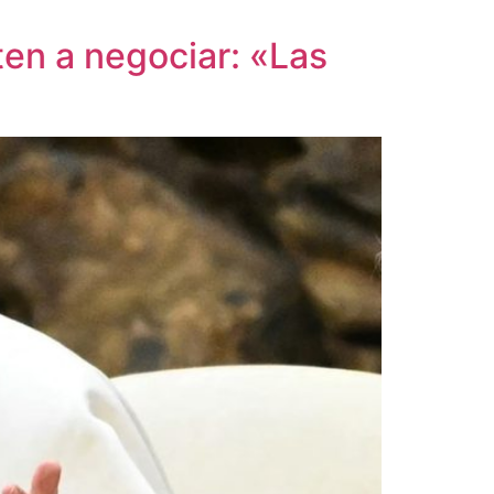
ten a negociar: «Las