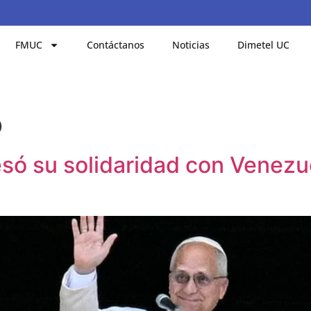
FMUC
Contáctanos
Noticias
Dimetel UC
o
só su solidaridad con Venezue