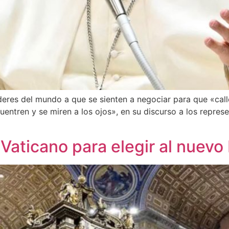
líderes del mundo a que se sienten a negociar para que «cal
ntren y se miren a los ojos», en su discurso a los represen
l Vaticano para elegir al nuevo