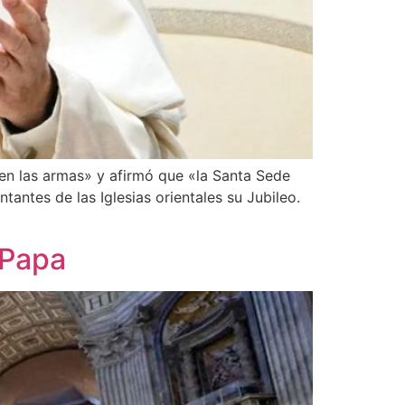
len las armas» y afirmó que «la Santa Sede
tantes de las Iglesias orientales su Jubileo.
 Papa