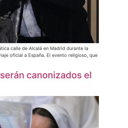
ica calle de Alcalá en Madrid durante la
aje oficial a España. El evento religioso, que
serán canonizados el