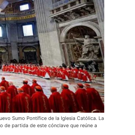
uevo Sumo Pontífice de la Iglesia Católica. La
to de partida de este cónclave que reúne a