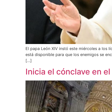
El papa León XIV instó este miércoles a los 
está disponible para que los enemigos se encue
[…]
Inicia el cónclave en e