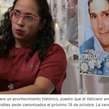
ara un acontecimiento histórico, puesto que el Vaticano an
iles serán canonizados el próximo 19 de octubre. La cerem