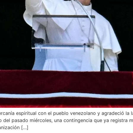
canía espiritual con el pueblo venezolano y agradeció la l
o del pasado miércoles, una contingencia que ya registra m
nización […]