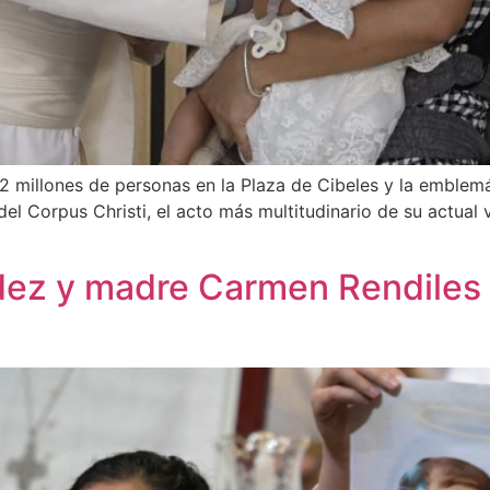
 millones de personas en la Plaza de Cibeles y la emblemát
el Corpus Christi, el acto más multitudinario de su actual vi
ez y madre Carmen Rendiles 