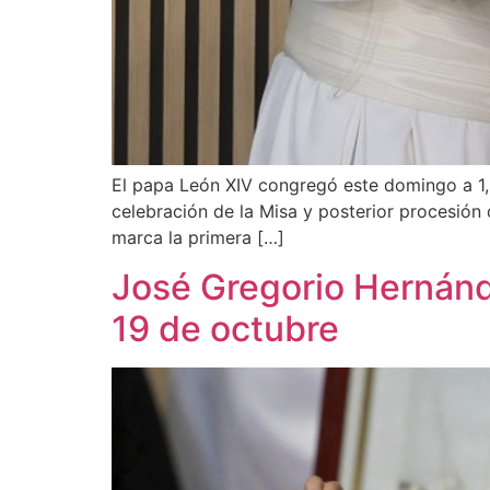
El papa León XIV congregó este domingo a 1,2
celebración de la Misa y posterior procesión d
marca la primera […]
José Gregorio Hernánd
19 de octubre