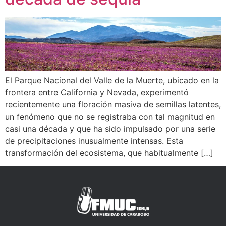
El Parque Nacional del Valle de la Muerte, ubicado en la
frontera entre California y Nevada, experimentó
recientemente una floración masiva de semillas latentes,
un fenómeno que no se registraba con tal magnitud en
casi una década y que ha sido impulsado por una serie
de precipitaciones inusualmente intensas. Esta
transformación del ecosistema, que habitualmente […]