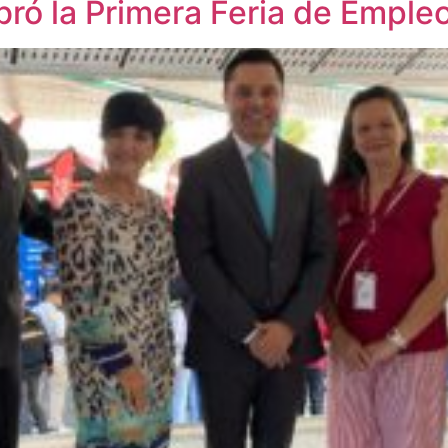
ebró la Primera Feria de Empl