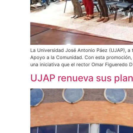
La Universidad José Antonio Páez (UJAP), a t
Apoyo a la Comunidad. Con esta promoción, l
una iniciativa que el rector Omar Figueredo D
UJAP renueva sus plan