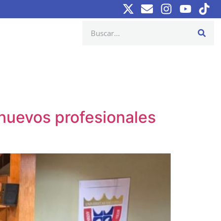
 nuevos profesionales