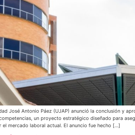
sidad José Antonio Páez (UJAP) anunció la conclusión y ap
r competencias, un proyecto estratégico diseñado para ase
el mercado laboral actual. El anuncio fue hecho […]