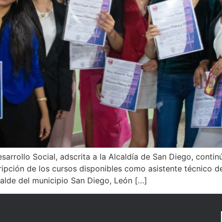
arrollo Social, adscrita a la Alcaldía de San Diego, conti
cripción de los cursos disponibles como asistente técnico 
alde del municipio San Diego, León […]