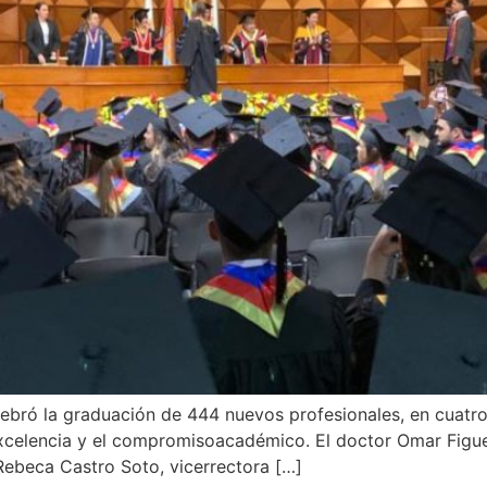
bró la graduación de 444 nuevos profesionales, en cuatro 
celencia y el compromisoacadémico. El doctor Omar Figuer
 Rebeca Castro Soto, vicerrectora […]