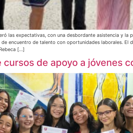
ó las expectativas, con una desbordante asistencia y la p
 de encuentro de talento con oportunidades laborales. El 
 Rebeca […]
de cursos de apoyo a jóvenes 