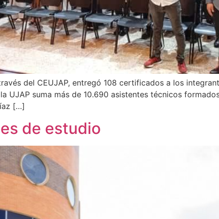
ravés del CEUJAP, entregó 108 certificados a los integran
a UJAP suma más de 10.690 asistentes técnicos formados d
íaz […]
es de estudio