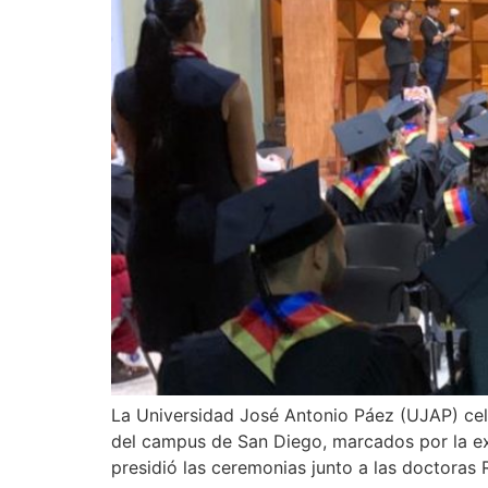
La Universidad José Antonio Páez (UJAP) cele
del campus de San Diego, marcados por la ex
presidió las ceremonias junto a las doctoras