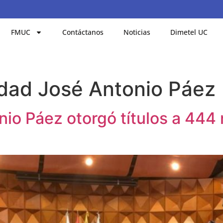
FMUC
Contáctanos
Noticias
Dimetel UC
idad José Antonio Páez
io Páez otorgó títulos a 444