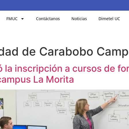
FMUC
Contáctanos
Noticias
Dimetel UC
idad de Carabobo Camp
la inscripción a cursos de fo
 campus La Morita