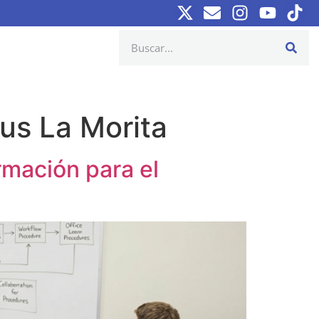
us La Morita
rmación para el