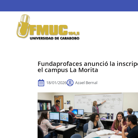
Fundaprofaces anunció la inscrip
el campus La Morita
18/01/2026
Azael Bernal