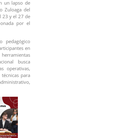
en un lapso de
jo Zuloaga del
 23 y el 27 de
ionada por el
o pedagógico
articipantes en
 herramientas
ucional busca
s operativas,
 técnicas para
dministrativo,