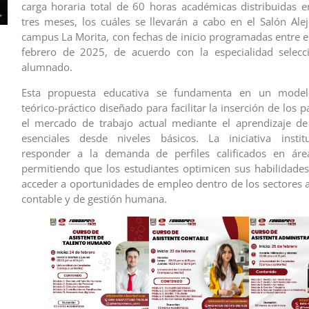
carga horaria total de 60 horas académicas distribuidas 
tres meses, los cuáles se llevarán a cabo en el Salón Ale
campus La Morita, con fechas de inicio programadas entre el
febrero de 2025, de acuerdo con la especialidad selecc
alumnado.
Esta propuesta educativa se fundamenta en un model
teórico-práctico diseñado para facilitar la inserción de los p
el mercado de trabajo actual mediante el aprendizaje de
esenciales desde niveles básicos. La iniciativa instit
responder a la demanda de perfiles calificados en área
permitiendo que los estudiantes optimicen sus habilidades
acceder a oportunidades de empleo dentro de los sectores a
contable y de gestión humana.