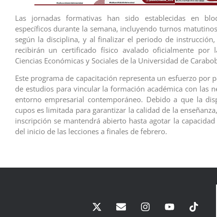
Las jornadas formativas han sido establecidas en blo
específicos durante la semana, incluyendo turnos matutinos
según la disciplina, y al finalizar el periodo de instrucción
recibirán un certificado físico avalado oficialmente por 
Ciencias Económicas y Sociales de la Universidad de Carabo
Este programa de capacitación representa un esfuerzo por pa
de estudios para vincular la formación académica con las n
entorno empresarial contemporáneo. Debido a que la disp
cupos es limitada para garantizar la calidad de la enseñanza
inscripción se mantendrá abierto hasta agotar la capacidad 
del inicio de las lecciones a finales de febrero.