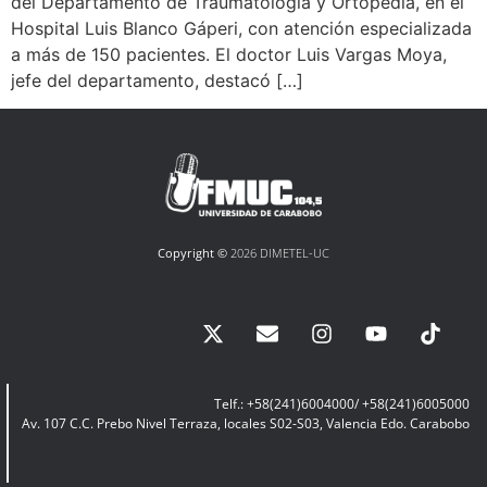
del Departamento de Traumatología y Ortopedia, en el
Hospital Luis Blanco Gáperi, con atención especializada
a más de 150 pacientes. El doctor Luis Vargas Moya,
jefe del departamento, destacó […]
Copyright ©
2026 DIMETEL-UC
Telf.: +58(241)6004000/ +58(241)6005000
Av. 107 C.C. Prebo Nivel Terraza, locales S02-S03, Valencia Edo. Carabobo