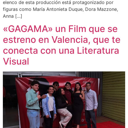
elenco de esta producción está protagonizado por
figuras como María Antonieta Duque, Dora Mazzone,
Anna […]
«GAGAMA» un Film que se
estreno en Valencia, que te
conecta con una Literatura
Visual