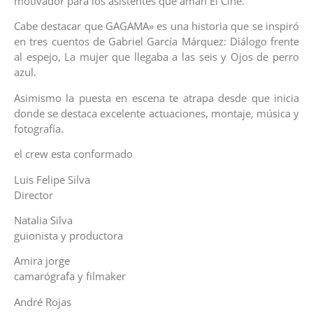
motivador para los asistentes que aman El Cine.
Cabe destacar que GAGAMA» es una historia que se inspiró
en tres cuentos de Gabriel García Márquez: Diálogo frente
al espejo, La mujer que llegaba a las seis y Ojos de perro
azul.
Asimismo la puesta en escena te atrapa desde que inicia
donde se destaca excelente actuaciones, montaje, música y
fotografía.
el crew esta conformado
Luis Felipe Silva
Director
Natalia Silva
guionista y productora
Amira jorge
camarógrafa y filmaker
André Rojas