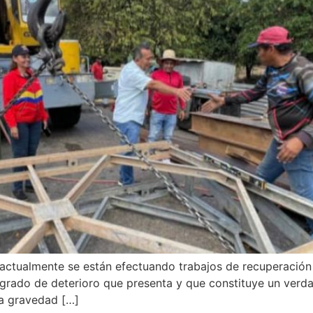
actualmente se están efectuando trabajos de recuperación 
o grado de deterioro que presenta y que constituye un verd
la gravedad […]