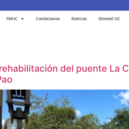
FMUC
Contáctanos
Noticias
Dimetel UC
rehabilitación del puente La C
Pao