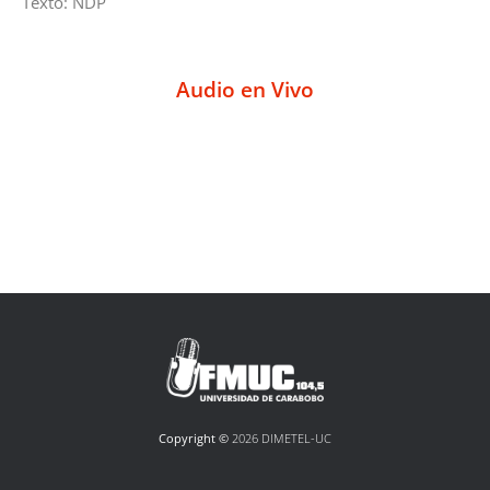
Texto: NDP
Audio en Vivo
Copyright ©
2026 DIMETEL-UC