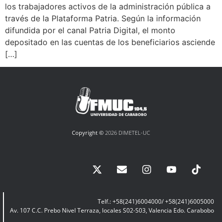
los trabajadores activos de la administración pública a
través de la Plataforma Patria. Según la información
difundida por el canal Patria Digital, el monto
depositado en las cuentas de los beneficiarios asciende
[…]
Copyright ©
2026 DIMETEL-UC
Telf.: +58(241)6004000/ +58(241)6005000
Av. 107 C.C. Prebo Nivel Terraza, locales S02-S03, Valencia Edo. Carabobo