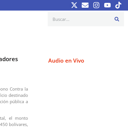
jadores
Audio en Vivo
 bono Contra la
icio destinado
ción pública a
tal, el monto
.450 bolívares,