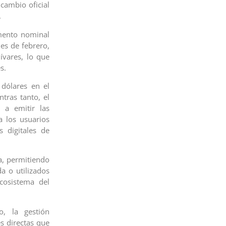
 cambio oficial
.
emento nominal
es de febrero,
ívares, lo que
s.
dólares en el
ntras tanto, el
 a emitir las
a los usuarios
 digitales de
a, permitiendo
a o utilizados
cosistema del
, la gestión
s directas que