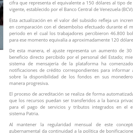
cifra que representa el equivalente a 150 dólares al tipo de
vigente, establecido por el Banco Central de Venezuela (BCV)
Esta actualización en el valor del subsidio refleja un incr
en comparación con el desembolso efectuado durante el m
periodo en el cual los trabajadores percibieron 46.800 bol
para ese momento equivalía a aproximadamente 120 dólare
De esta manera, el ajuste representa un aumento de 30 
beneficio directo percibido por el personal del Estado; mie
sistema de mensajería de la plataforma ha comenzado
notificaciones de crédito correspondientes para informar 
sobre la disponibilidad de los fondos en sus monederos
manera progresiva.
El proceso de acreditación se realiza de forma automatizad
que los recursos puedan ser transferidos a la banca privad
para el pago de servicios y tributos integrados en el e
sistema Patria.
Al mantener la regularidad mensual de este concepto
gubernamental da continuidad a la política de bonificacione