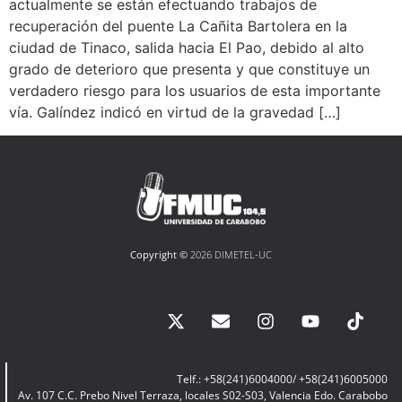
actualmente se están efectuando trabajos de
recuperación del puente La Cañita Bartolera en la
ciudad de Tinaco, salida hacia El Pao, debido al alto
grado de deterioro que presenta y que constituye un
verdadero riesgo para los usuarios de esta importante
vía. Galíndez indicó en virtud de la gravedad […]
Copyright ©
2026 DIMETEL-UC
Telf.: +58(241)6004000/ +58(241)6005000
Av. 107 C.C. Prebo Nivel Terraza, locales S02-S03, Valencia Edo. Carabobo