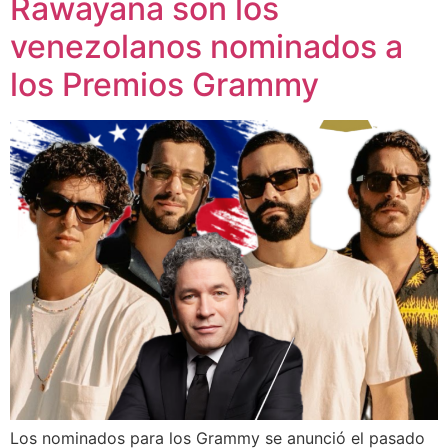
Rawayana son los
venezolanos nominados a
los Premios Grammy
Los nominados para los Grammy se anunció el pasado