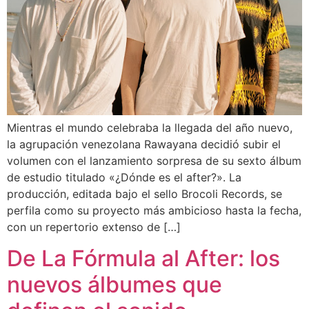
Mientras el mundo celebraba la llegada del año nuevo,
la agrupación venezolana Rawayana decidió subir el
volumen con el lanzamiento sorpresa de su sexto álbum
de estudio titulado «¿Dónde es el after?». La
producción, editada bajo el sello Brocoli Records, se
perfila como su proyecto más ambicioso hasta la fecha,
con un repertorio extenso de […]
De La Fórmula al After: los
nuevos álbumes que