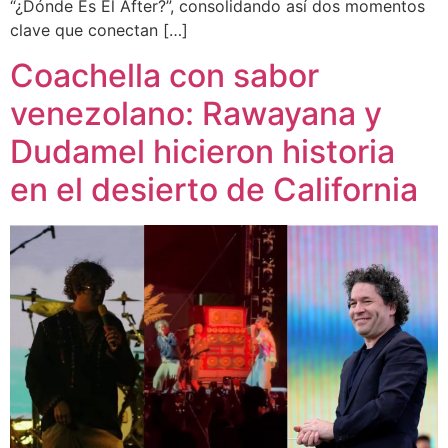
“¿Dónde Es El After?”, consolidando así dos momentos
clave que conectan […]
Coachella con sabor
venezolano: Rawayana y
Dudamel hicieron historia
en el desierto de California