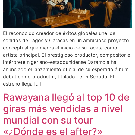
El reconocido creador de éxitos globales une los
sonidos de Lagos y Caracas en un ambicioso proyecto
conceptual que marca el inicio de su faceta como
artista principal. El prestigioso productor, compositor e
intérprete nigeriano-estadounidense Daramola ha
anunciado el lanzamiento oficial de su esperado álbum
debut como productor, titulado Le Di Sentido. El
estreno llega […]
Rawayana llegó al top 10 de
giras más vendidas a nivel
mundial con su tour
«¿Dónde es el after?»