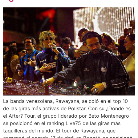
La banda venezolana, Rawayana, se coló en el top 10
de las giras más activas de Pollstar. Con su ¿Dónde es
el After? Tour, el grupo liderado por Beto Montenegro
se posicionó en el ranking Live75 de las giras más
taquilleras del mundo. El tour de Rawayana, que
comenzó el pasado 17 de abril en Bogotá, se posicionó