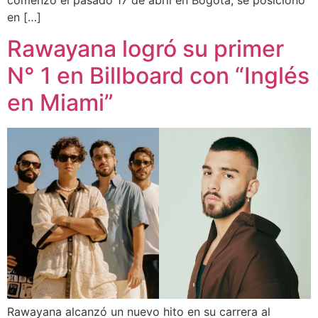
en […]
Rawayana logró su primer
N° 1 en Billboard con “Inglés
en Miami”
Rawayana alcanzó un nuevo hito en su carrera al