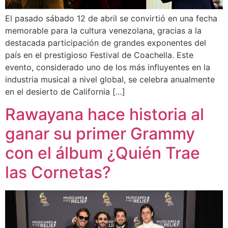
El pasado sábado 12 de abril se convirtió en una fecha
memorable para la cultura venezolana, gracias a la
destacada participación de grandes exponentes del
país en el prestigioso Festival de Coachella. Este
evento, considerado uno de los más influyentes en la
industria musical a nivel global, se celebra anualmente
en el desierto de California […]
Rawayana hace historia al
ganar su primer Grammy
con el álbum ¿Quién Trae
las Cornetas?