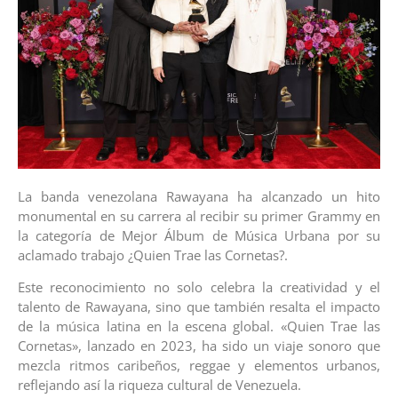
La banda venezolana Rawayana ha alcanzado un hito
monumental en su carrera al recibir su primer Grammy en
la categoría de Mejor Álbum de Música Urbana por su
aclamado trabajo ¿Quien Trae las Cornetas?.
Este reconocimiento no solo celebra la creatividad y el
talento de Rawayana, sino que también resalta el impacto
de la música latina en la escena global. «Quien Trae las
Cornetas», lanzado en 2023, ha sido un viaje sonoro que
mezcla ritmos caribeños, reggae y elementos urbanos,
reflejando así la riqueza cultural de Venezuela.