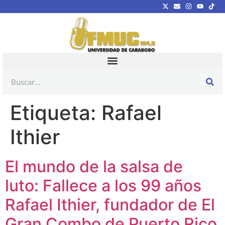
Etiqueta:
Rafael
Ithier
El mundo de la salsa de
luto: Fallece a los 99 años
Rafael Ithier, fundador de El
Gran Combo de Puerto Rico