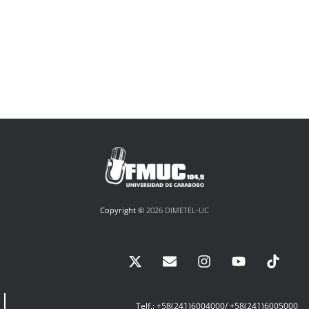
Copyright ©
2026 DIMETEL-UC
Telf.: +58(241)6004000/ +58(241)6005000