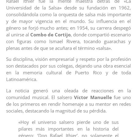
Rafael Ithier fue la mente maestra detrás de «La
Universidad de la Salsa» desde su fundación en 1962,
consolidándola como la orquesta de salsa más importante
y de mayor vigencia en el mundo. Su influencia en el
género se forjó mucho antes; en 1954, su carrera despegó
al unirse al
Combo de Cortijo
, donde compartió escenario
con figuras como Ismael Rivera, tocando guarachas y
plenas antes de que se acuñara el término «salsa».
Su disciplina, visión empresarial y respeto por la profesión
son destacados por sus colegas, dejando una obra esencial
en la memoria cultural de Puerto Rico y de toda
Latinoamérica.
La noticia generó una oleada de reacciones en la
comunidad musical. El salsero
Víctor Manuelle
fue uno
de los primeros en rendir homenaje a su mentor en redes
sociales, destacando la magnitud de su pérdida.
«Hoy el universo salsero pierde uno de sus
pilares más importantes en la historia del
género: ‘Don Rafael Ithier’, no solamente el