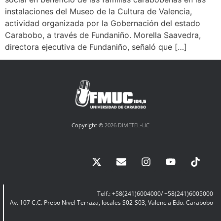
instalaciones del Museo de la Cultura de Valencia,
actividad organizada por la Gobernación del estado
Carabobo, a través de Fundaniño. Morella Saavedra,
directora ejecutiva de Fundaniño, señaló que […]
Copyright ©
2026 DIMETEL-UC
Telf.: +58(241)6004000/ +58(241)6005000
Av. 107 C.C. Prebo Nivel Terraza, locales S02-S03, Valencia Edo. Carabobo