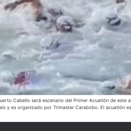
erto Cabello será escenario del Primer Acuatlón de este año
aís y es organizado por Trimaster Carabobo. El acuatlón e