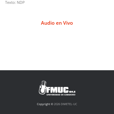
Texto: NDP
Audio en Vivo
Copyright ©
2026 DIMETEL-UC