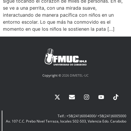
sigue tocando el corazón de miles de personas. En él,
se ve a una perrita, con una mirada suave,
interactuando de manera pacífica con niños en un
entorno escolar. Lo que más ha conmovido es el
momento en que los niños le sostienen la pata […]
Copyright ©
2026 DIMETEL-UC
Telf.: +58(241)6004000/ +58(241)6005000
Av. 107 C.C. Prebo Nivel Terraza, locales S02-S03, Valencia Edo. Carabobo