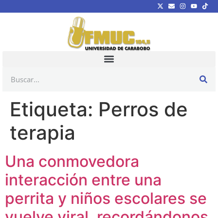
Etiqueta:
Perros de
terapia
Una conmovedora
interacción entre una
perrita y niños escolares se
vuelve viral, recordándonos