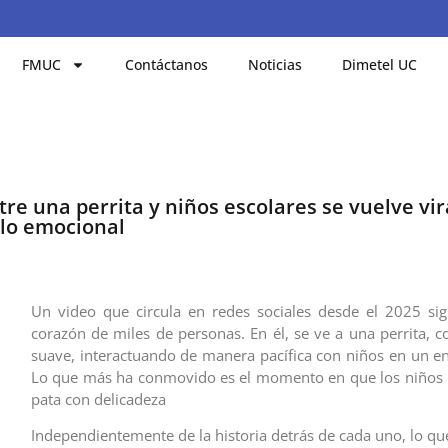
FMUC
Contáctanos
Noticias
Dimetel UC
e una perrita y niños escolares se vuelve vir
ulo emocional
Un video que circula en redes sociales desde el 2025 si
corazón de miles de personas. En él, se ve a una perrita, 
suave, interactuando de manera pacífica con niños en un en
Lo que más ha conmovido es el momento en que los niños l
pata con delicadeza
Independientemente de la historia detrás de cada uno, lo qu