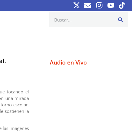
al,
Audio en Vivo
gue tocando el
con una mirada
torno escolar.
e sostienen la
e las imágenes