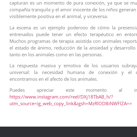
capturan es un momento de pura conexión, ya que se mu
compañía tranquila y el amor inocente de los niños generan
visiblemente positiva en el animal, y viceversa.
La escena es un ejemplo poderoso de cómo la presenci
entrenados puede tener un efecto terapéutico en entorn
Muchos programas de terapia asistida con animales repor
el estado de ánimo, reducción de la ansiedad y desarrollo
tanto en los animales como en las personas.
La respuesta masiva y emotiva de los usuarios subra
universal: la necesidad humana de conexión y el 
encontramos en el afecto de los animales.
Puedes apreciar este momento al in
https://www.instagram.com/reel/DXj18TbAB_h/?
utm_source=ig_web_copy_link&igsh=MzRlODBiNWFlZA==