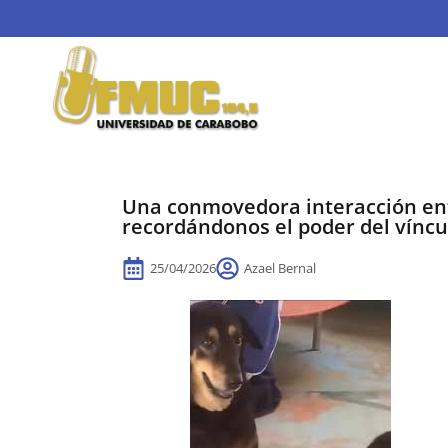
Una conmovedora interacción entr
recordándonos el poder del vínc
25/04/2026
Azael Bernal