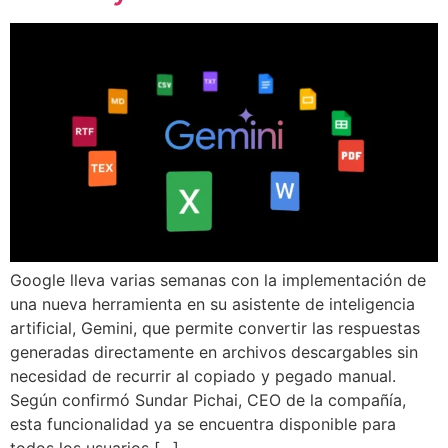
Google lleva varias semanas con la implementación de
una nueva herramienta en su asistente de inteligencia
artificial, Gemini, que permite convertir las respuestas
generadas directamente en archivos descargables sin
necesidad de recurrir al copiado y pegado manual.
Según confirmó Sundar Pichai, CEO de la compañía,
esta funcionalidad ya se encuentra disponible para