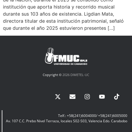
institución que aporta historia y recorrido musical
durante sus 103 años de existencia. Ligdian Mata,
directora titular de esta institución patrimonial, señaló
que durante el año 2025 estuvieron presentes […]
Copyright ©
2026 DIMETEL-UC
Telf.: +58(241)6004000/ +58(241)6005000
Av. 107 C.C. Prebo Nivel Terraza, locales S02-S03, Valencia Edo. Carabobo