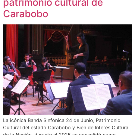
patrimonio cultural de
Carabobo
La icónica Banda Sinfónica 24 de Junio, Patrimonio
Cultural del estado Carabobo y Bien de Interés Cultural
de la Nación, durante el 2025 se consolidó como