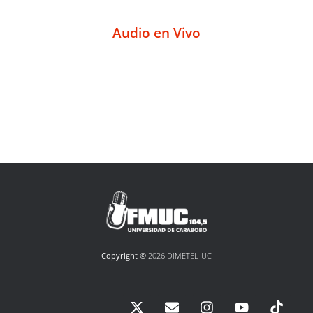
Audio en Vivo
Copyright ©
2026 DIMETEL-UC