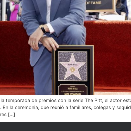
la temporada de premios con la serie The Pitt, el actor est
 En la ceremonia, que reunió a familiares, colegas y segui
res […]