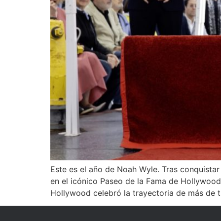
Este es el año de Noah Wyle. Tras conquistar 
en el icónico Paseo de la Fama de Hollywood.
Hollywood celebró la trayectoria de más de t