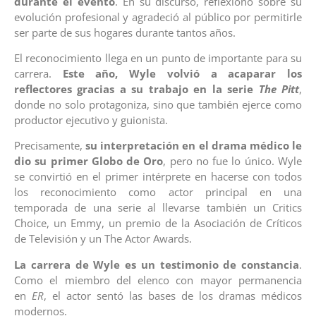
durante el evento
. En su discurso, reflexionó sobre su
evolución profesional y agradeció al público por permitirle
ser parte de sus hogares durante tantos años.
El reconocimiento llega en un punto de importante para su
carrera.
Este año, Wyle volvió a acaparar los
reflectores gracias a su trabajo en la serie
The Pitt
,
donde no solo protagoniza, sino que también ejerce como
productor ejecutivo y guionista.
Precisamente,
su interpretación en el drama médico le
dio su primer Globo de Oro
, pero no fue lo único. Wyle
se convirtió en el primer intérprete en hacerse con todos
los reconocimiento como actor principal en una
temporada de una serie al llevarse también un Critics
Choice, un Emmy, un premio de la Asociación de Críticos
de Televisión y un The Actor Awards.
La carrera de Wyle es un testimonio de constancia
.
Como el miembro del elenco con mayor permanencia
en
ER
, el actor sentó las bases de los dramas médicos
modernos.