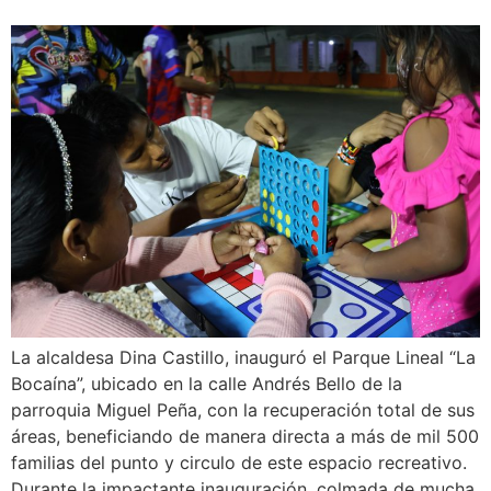
La alcaldesa Dina Castillo, inauguró el Parque Lineal “La
Bocaína”, ubicado en la calle Andrés Bello de la
parroquia Miguel Peña, con la recuperación total de sus
áreas, beneficiando de manera directa a más de mil 500
familias del punto y circulo de este espacio recreativo.
Durante la impactante inauguración, colmada de mucha