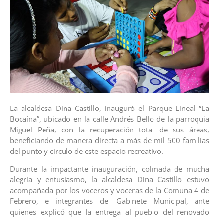
La alcaldesa Dina Castillo, inauguró el Parque Lineal “La
Bocaína”, ubicado en la calle Andrés Bello de la parroquia
Miguel Peña, con la recuperación total de sus áreas,
beneficiando de manera directa a más de mil 500 familias
del punto y circulo de este espacio recreativo.
Durante la impactante inauguración, colmada de mucha
alegría y entusiasmo, la alcaldesa Dina Castillo estuvo
acompañada por los voceros y voceras de la Comuna 4 de
Febrero, e integrantes del Gabinete Municipal, ante
quienes explicó que la entrega al pueblo del renovado