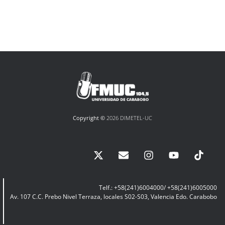
Copyright ©
2026 DIMETEL-UC
Telf.: +58(241)6004000/ +58(241)6005000
Av. 107 C.C. Prebo Nivel Terraza, locales S02-S03, Valencia Edo. Carabobo