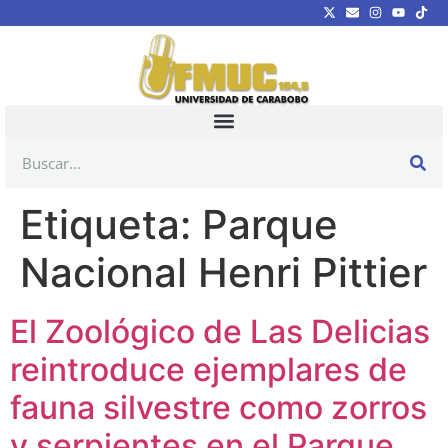
Etiqueta:
Parque
Nacional Henri Pittier
El Zoológico de Las Delicias
reintroduce ejemplares de
fauna silvestre como zorros
y serpientes en el Parque