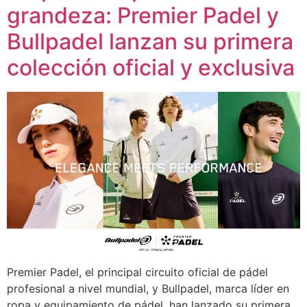
grandeza: Premier Padel y
Bullpadel lanzan su primera
colección oficial y exclusiva
Premier Padel, el principal circuito oficial de pádel
profesional a nivel mundial, y Bullpadel, marca líder en
ropa y equipamiento de pádel, han lanzado su primera