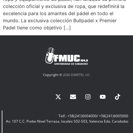
colección oficial y exclusiva de ropa, que redefinirá la
excelencia para los amantes del pádel en todo el
mundo. La exclusiva colección Bullpadel x Premier
Padel tiene como objetivo […]
Copyright ©
2026 DIMETEL-UC
Telf.: +58(241)6004000/ +58(241)6005000
Av. 107 C.C. Prebo Nivel Terraza, locales S02-S03, Valencia Edo. Carabobo