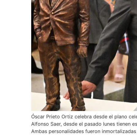
Óscar Prieto Ortiz celebra desde el plano cel
Alfonso Saer, desde el pasado lunes tienen e
Ambas personalidades fueron inmortalizadas