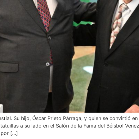
estial. Su hijo, Óscar Prieto Párraga, y quien se convirtió 
statuillas a su lado en el Salón de la Fama del Béisbol Ve
 por […]